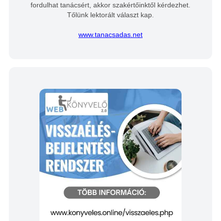
fordulhat tanácsért, akkor szakértőinktől kérdezhet.
Tőlünk lektorált választ kap.
www.tanacsadas.net