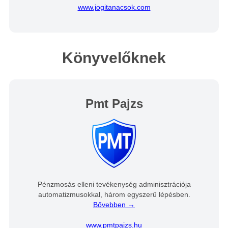
www.jogitanacsok.com
Könyvelőknek
Pmt Pajzs
Pénzmosás elleni tevékenység adminisztrációja
automatizmusokkal, három egyszerű lépésben.
Bővebben →
www.pmtpajzs.hu