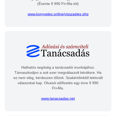
(Évente 9 990 Ft+Áfa-tól)
www.konyveles.online/visszaeles.php
Hathatós segítség a tanácsadói munkájához.
Támaszkodjon a sok ezer megválaszolt kérdésre. Ha
ez nem elég, kérdezzen tőlünk. Szakértőinktől lektorált
válaszokat kap. Olvasói előfizetés egy évre 9 990
Ft+Áfa.
www.tanacsadas.net