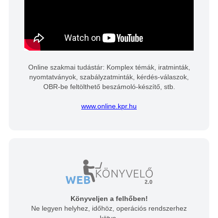
Online szakmai tudástár: Komplex témák, iratminták,
nyomtatványok, szabályzatminták, kérdés-válaszok,
OBR-be feltölthető beszámoló-készítő, stb.
www.online.kpr.hu
Könyveljen a felhőben!
Ne legyen helyhez, időhöz, operációs rendszerhez
kötve.