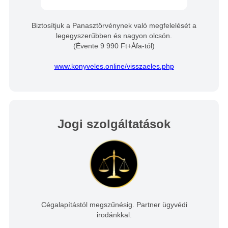
Biztosítjuk a Panasztörvénynek való megfelelését a
legegyszerűbben és nagyon olcsón.
(Évente 9 990 Ft+Áfa-tól)
www.konyveles.online/visszaeles.php
Jogi szolgáltatások
Cégalapítástól megszűnésig. Partner ügyvédi
irodánkkal.