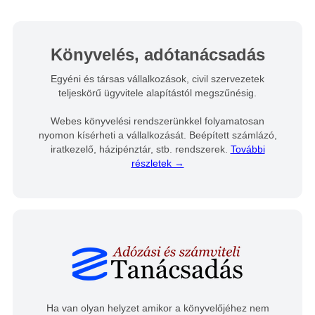
Könyvelés, adótanácsadás
Egyéni és társas vállalkozások, civil szervezetek
teljeskörű ügyvitele alapítástól megszűnésig.
Webes könyvelési rendszerünkkel folyamatosan
nyomon kísérheti a vállalkozását. Beépített számlázó,
iratkezelő, házipénztár, stb. rendszerek.
További
részletek →
Ha van olyan helyzet amikor a könyvelőjéhez nem