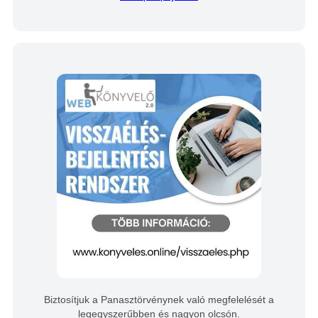
Biztosítjuk a Panasztörvénynek való megfelelését a
legegyszerűbben és nagyon olcsón.